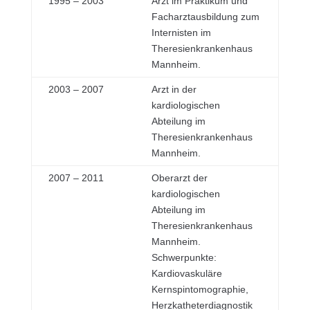
1995 – 2003
Arzt im Praktikum und
Facharztausbildung zum
Internisten im
Theresienkrankenhaus
Mannheim.
2003 – 2007
Arzt in der
kardiologischen
Abteilung im
Theresienkrankenhaus
Mannheim.
2007 – 2011
Oberarzt der
kardiologischen
Abteilung im
Theresienkrankenhaus
Mannheim.
Schwerpunkte:
Kardiovaskuläre
Kernspintomographie,
Herzkatheterdiagnostik