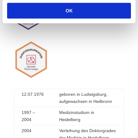
OK
12.07.1976
geboren in Ludwigsburg,
aufgewachsen in Heilbronn
1997 –
Medizinstudium in
2004
Heidelberg
2004
Verleihung des Doktorgrades
der Medizin in Heidelberg