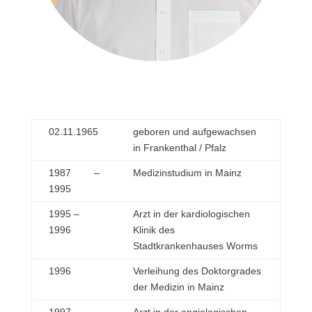
02.11.1965
geboren und aufgewachsen
in Frankenthal / Pfalz
1987 –
Medizinstudium in Mainz
1995
1995 –
Arzt in der kardiologischen
1996
Klinik des
Stadtkrankenhauses Worms
1996
Verleihung des Doktorgrades
der Medizin in Mainz
1997 –
Arzt in der angiologischen