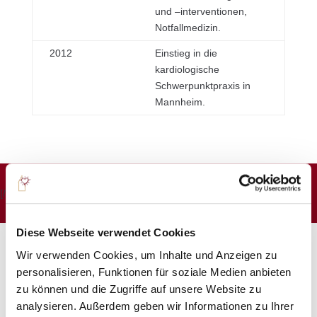
und –interventionen,
Notfallmedizin.
2012
Einstieg in die
kardiologische
Schwerpunktpraxis in
Mannheim.
[/et_pb_column]
Diese Webseite verwendet Cookies
Dr. med. Bernd Gut
Wir verwenden Cookies, um Inhalte und Anzeigen zu
personalisieren, Funktionen für soziale Medien anbieten
Kardiologe
zu können und die Zugriffe auf unsere Website zu
analysieren. Außerdem geben wir Informationen zu Ihrer