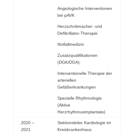
Angiologische Interventionen
bei pAVK
Herzschrittmacher- und
Defibrillator-Therapie
Notfallmedizin
Zusatzqualifikationen
(DGK/DGA):
Interventionelle Therapie der
arteriellen
Gefäßerkrankungen
Spezielle Rhythmologie
(Aktive
Herzrhythmusimplantate)
2020 –
Sektionsleiter Kardiologie im
2021
Kreiskrankenhaus