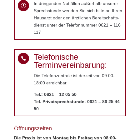
In dringenden Notfällen außerhalb unserer
r
Sprechstunde wenden Sie sich bitte an Ihren
Hausarzt oder den ärztlichen Bereitschafts­
dienst unter der Telefonnummer 0621 – 116
117
Telefonische

Terminvereinbarung:
Die Telefonzentrale ist derzeit von 09:00-
18:00 erreichbar.
Tel.: 0621 – 12 05 50
Tel. Privatsprechstunde: 0621 – 86 25 44
50
Öffnungszeiten
Die Praxis ist von Montag bis Freitag von 08:00-