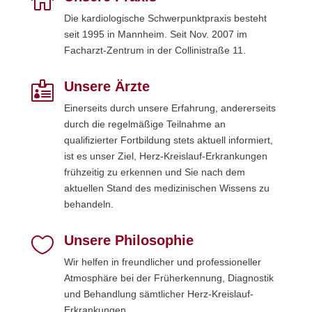

Die kardiologische Schwerpunktpraxis besteht
seit 1995 in Mannheim. Seit Nov. 2007 im
Facharzt-Zentrum in der Collinistraße 11.
Unsere Ärzte

Einerseits durch unsere Erfahrung, andererseits
durch die regelmäßige Teilnahme an
qualifizierter Fort­bildung stets aktuell informiert,
ist es unser Ziel, Herz-Kreislauf-Erkrankungen
frühzeitig zu erkennen und Sie nach dem
aktuellen Stand des medizinischen Wissens zu
behandeln.
Unsere Philosophie

Wir helfen in freundlicher und professioneller
Atmosphäre bei der Früherkennung, Diagnostik
und Behandlung sämtlicher Herz-Kreislauf-
Erkrankungen.