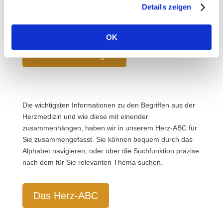
Details zeigen
Kardio-MRT – alle Behandlungsschwerpunkte und
diesbezügliche Informationen auf einen Blick.
OK
Zu den Leistungen
Die wichtigsten Informationen zu den Begriffen aus der
Herzmedizin und wie diese mit einender
zusammenhängen, haben wir in unserem Herz-ABC für
Sie zusammengefasst. Sie können bequem durch das
Alphabet navigieren, oder über die Suchfunktion präzise
nach dem für Sie relevanten Thema suchen.
Das Herz-ABC