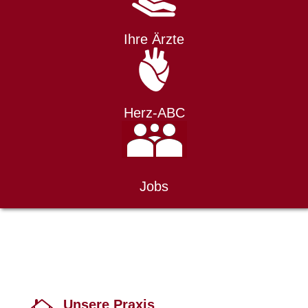
Ihre Ärzte
Herz-ABC
Jobs
Unsere Praxis