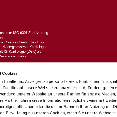
n einer ISO-9001-Zertifizierung
en.
che Praxis in Deutschland das
 Niedergelassener Kardiologen.
ft für Kardiologie (DGK) als
Zusatzqualifikation für
reserved.
t Cookies
 Inhalte und Anzeigen zu personalisieren, Funktionen für sozia
e Zugriffe auf unsere Website zu analysieren. Außerdem geben w
rwendung unserer Website an unsere Partner für soziale Medien
re Partner führen diese Informationen möglicherweise mit weite
ereitgestellt haben oder die sie im Rahmen Ihrer Nutzung der D
n Einwilligung zu unseren Cookies, wenn Sie unsere Webseite 