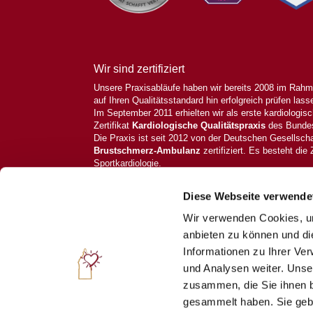
Wir sind zertifiziert
Unsere Praxisabläufe haben wir bereits 2008 im Rahme
auf Ihren Qualitätsstandard hin erfolgreich prüfen lass
Im September 2011 erhielten wir als erste kardiologis
Zertifikat
Kardiologische Qualitätspraxis
des Bundes
Die Praxis ist seit 2012 von der Deutschen Gesellscha
Brustschmerz-Ambulanz
zertifiziert. Es besteht die 
Sportkardiologie.
Kardiologische Schwerpunktpraxis ©2021. All Rights 
Diese Webseite verwende
Wir verwenden Cookies, um
anbieten zu können und di
Informationen zu Ihrer Ve
und Analysen weiter. Unse
zusammen, die Sie ihnen b
gesammelt haben. Sie gebe