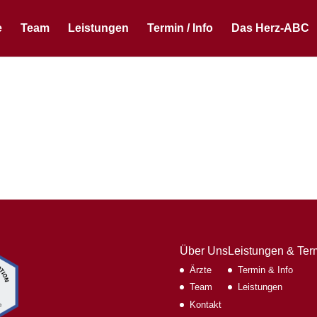
e
Team
Leistungen
Termin / Info
Das Herz-ABC
Über Uns
Leistungen & Ter
Ärzte
Termin & Info
Team
Leistungen
Kontakt