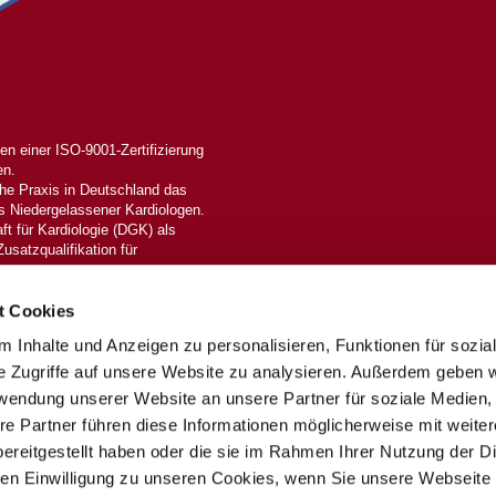
n einer ISO-9001-Zertifizierung
en.
che Praxis in Deutschland das
 Niedergelassener Kardiologen.
ft für Kardiologie (DGK) als
Zusatzqualifikation für
reserved.
t Cookies
 Inhalte und Anzeigen zu personalisieren, Funktionen für sozia
e Zugriffe auf unsere Website zu analysieren. Außerdem geben w
rwendung unserer Website an unsere Partner für soziale Medien
re Partner führen diese Informationen möglicherweise mit weite
ereitgestellt haben oder die sie im Rahmen Ihrer Nutzung der D
n Einwilligung zu unseren Cookies, wenn Sie unsere Webseite 