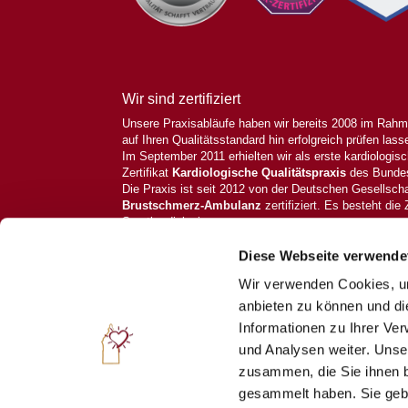
Wir sind zertifiziert
Unsere Praxisabläufe haben wir bereits 2008 im Rahme
auf Ihren Qualitätsstandard hin erfolgreich prüfen lass
Im September 2011 erhielten wir als erste kardiologis
Zertifikat
Kardiologische Qualitätspraxis
des Bundes
Die Praxis ist seit 2012 von der Deutschen Gesellscha
Brustschmerz-Ambulanz
zertifiziert. Es besteht die 
Sportkardiologie.
Kardiologische Schwerpunktpraxis ©2021. All Rights 
Diese Webseite verwende
Wir verwenden Cookies, um
anbieten zu können und di
Informationen zu Ihrer Ve
und Analysen weiter. Unse
zusammen, die Sie ihnen b
gesammelt haben. Sie gebe