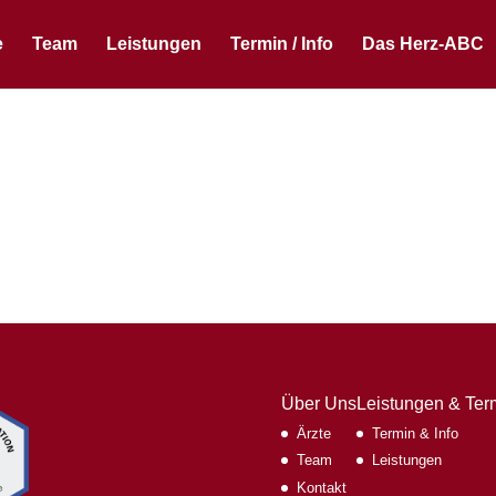
e
Team
Leistungen
Termin / Info
Das Herz-ABC
Über Uns
Leistungen & Ter
Ärzte
Termin & Info
Team
Leistungen
Kontakt