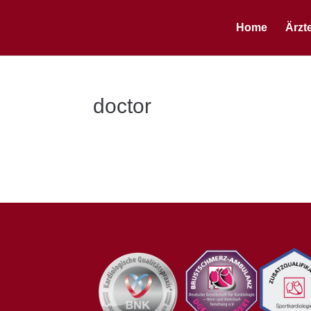
Home
Ärzt
doctor