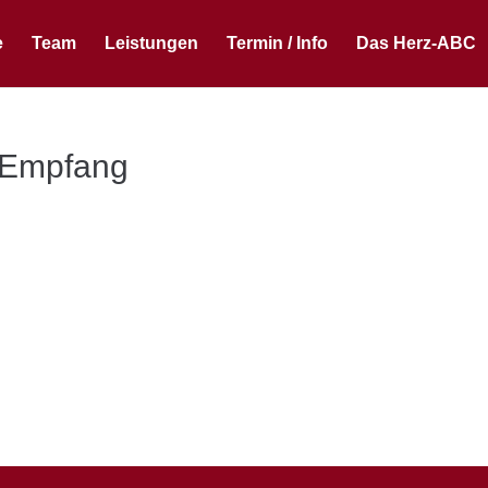
e
Team
Leistungen
Termin / Info
Das Herz-ABC
 Empfang