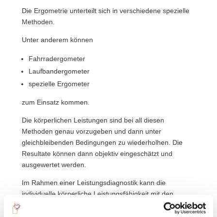
Die Ergometrie unterteilt sich in verschiedene spezielle
Methoden.
Unter anderem können
Fahrradergometer
Laufbandergometer
spezielle Ergometer
zum Einsatz kommen.
Die körperlichen Leistungen sind bei all diesen
Methoden genau vorzugeben und dann unter
gleichbleibenden Bedingungen zu wiederholhen. Die
Resultate können dann objektiv eingeschätzt und
ausgewertet werden.
Im Rahmen einer Leistungsdiagnostik kann die
individuelle körperliche Leistungsfähigkeit mit den
verschiedenen Ergometern dokumentiert werden.
Hierbei können Stufen- oder Dauertests und Quer- und