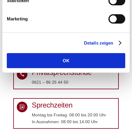
Statistiken
Marketing
Terminvereinbarung

Details zeigen
0621 – 12 05 50
OK
Privatsprechstunde

0621 – 86 25 44 50
Sprechzeiten

Montag bis Freitag: 08:00 bis 20:00 Uhr
In Ausnahmen: 08:00 bis 14:00 Uhr