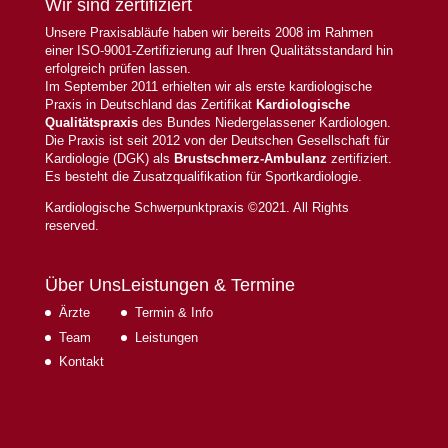
Wir sind zertifiziert
Unsere Praxisabläufe haben wir bereits 2008 im Rahmen
einer ISO-9001-Zertifizierung auf Ihren Qualitätsstandard hin
erfolgreich prüfen lassen.
Im September 2011 erhielten wir als erste kardiologische
Praxis in Deutschland das Zertifikat
Kardiologische
Qualitätspraxis
des Bundes Niedergelassener Kardiologen.
Die Praxis ist seit 2012 von der Deutschen Gesellschaft für
Kardiologie (DGK) als
Brustschmerz-Ambulanz
zertifiziert.
Es besteht die Zusatzqualifikation für Sportkardiologie.
Kardiologische Schwerpunktpraxis ©2021. All Rights
reserved.
Über Uns
Leistungen & Termine
Ärzte
Termin & Info
Team
Leistungen
Kontakt