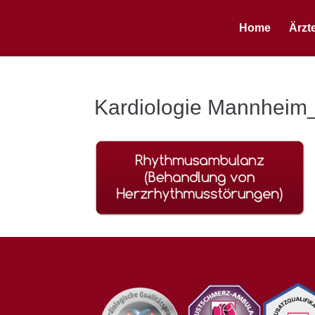
Home
Ärzt
Kardiologie Mannhei