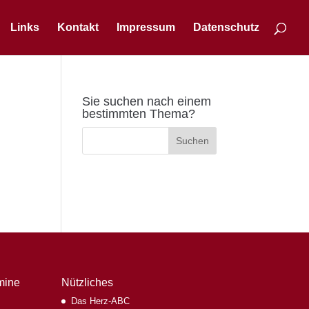
Links
Kontakt
Impressum
Datenschutz
Sie suchen nach einem
bestimmten Thema?
mine
Nützliches
Das Herz-ABC