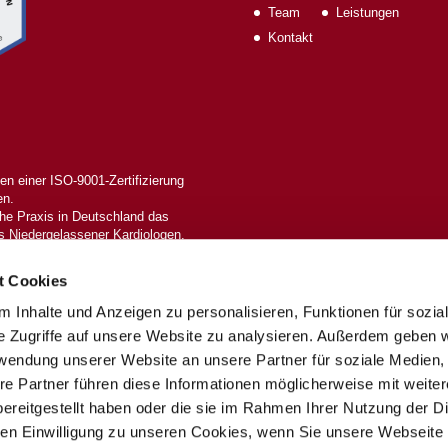
Team
Leistungen
Kontakt
n einer ISO-9001-Zertifizierung
en.
che Praxis in Deutschland das
 Niedergelassener Kardiologen.
ft für Kardiologie (DGK) als
Zusatzqualifikation für
t Cookies
 Inhalte und Anzeigen zu personalisieren, Funktionen für sozia
reserved.
e Zugriffe auf unsere Website zu analysieren. Außerdem geben w
rwendung unserer Website an unsere Partner für soziale Medien
re Partner führen diese Informationen möglicherweise mit weite
ereitgestellt haben oder die sie im Rahmen Ihrer Nutzung der D
n Einwilligung zu unseren Cookies, wenn Sie unsere Webseite 