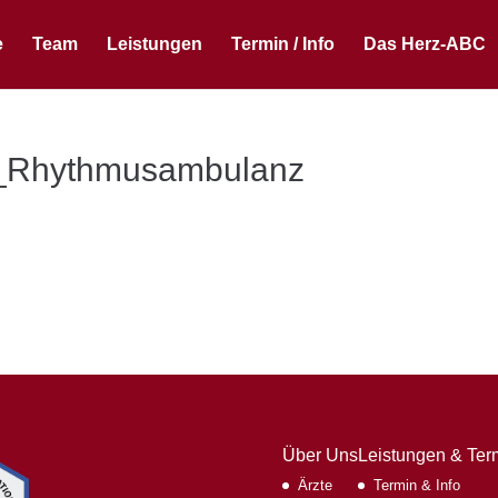
e
Team
Leistungen
Termin / Info
Das Herz-ABC
m_Rhythmusambulanz
Über Uns
Leistungen & Ter
Ärzte
Termin & Info